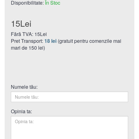
Disponibilitate:
În Stoc
15Lei
Fără TVA: 15Lei
Pret Transport:
18 lei
(gratuit pentru comenzile mai
mari de 150 lei)
Numele tău:
Opinia ta: