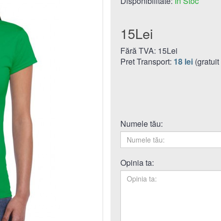
Disponibilitate:
În Stoc
15Lei
Fără TVA: 15Lei
Pret Transport:
18 lei
(gratuit
Numele tău:
Opinia ta: