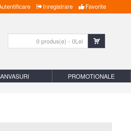
Autentificare
Inregistrare
Favorite
CANVASURI
PROMOTIONALE