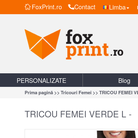
FoxPrint.ro
Contact
Limba
PERSONALIZATE
Blog
Prima pagină >>
Tricouri Femei >>
TRICOU FEMEI VE
TRICOU FEMEI VERDE L -