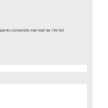
 pentru comenzile mai mari de 150 lei)