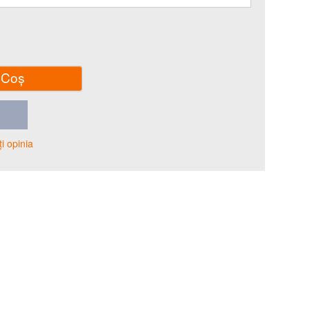
 Coş
i opinia