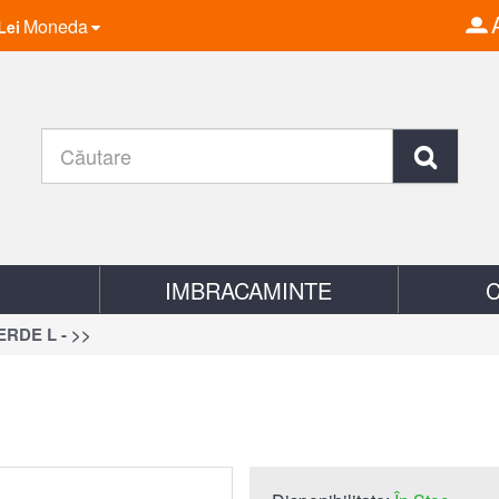
Moneda
Lei
IMBRACAMINTE
RDE L - >>