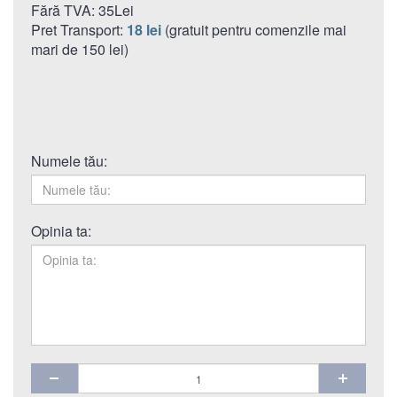
Fără TVA: 35Lei
Pret Transport:
18 lei
(gratuit pentru comenzile mai
mari de 150 lei)
Numele tău:
Opinia ta: