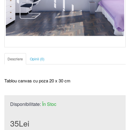
Descriere
Opinii (0)
Tablou canvas cu poza 20 x 30 cm
Disponibilitate:
În Stoc
35Lei