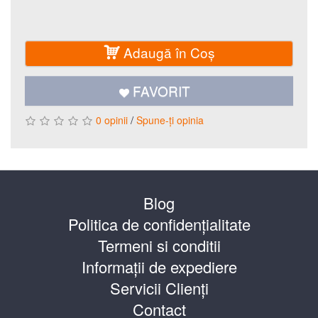
Adaugă în Coş
FAVORIT
/
0 opinii
Spune-ţi opinia
Blog
Politica de confidențialitate
Termeni si conditii
Informații de expediere
Servicii Clienți
Contact